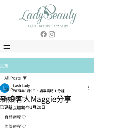
文章
All Posts
Lash Lady
All Posts
2024年1月9日
讀畢需時 1 分鐘
新娘客人Maggie分享
美胸療程 ♡
已更新：
2024年1月20日
一站式服務 ♡
身體療程 ♡
面部療程 ♡