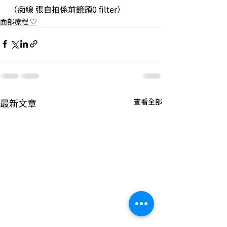
（痴線 張自拍係前鏡頭0 filter）
面部療程 ♡
最新文章
查看全部